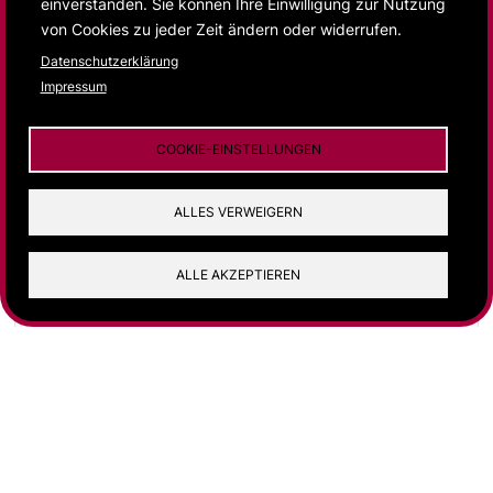
Gedächtnis
einverstanden. Sie können Ihre Einwilligung zur Nutzung
von Cookies zu jeder Zeit ändern oder widerrufen.
Datenschutzerklärung
Impressum
COOKIE-EINSTELLUNGEN
ALLES VERWEIGERN
ALLE AKZEPTIEREN
Eine virtuelle Ausstellung von
Carl von Ossietzky Universität Oldenburg